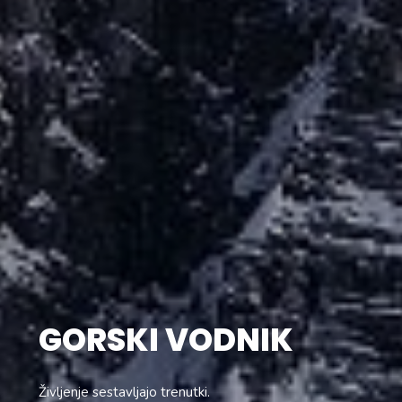
GORSKI VODNIK
Življenje sestavljajo trenutki.