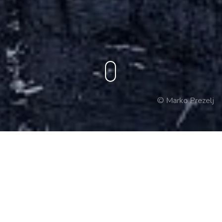
© Marko Prezelj