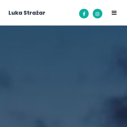
Luka Stražar
Gorski vodnik
Alpinist
Kontakt